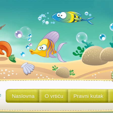
Naslovna
O vrtiću
Pravni kutak