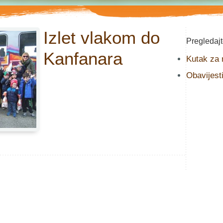
Izlet vlakom do
Pregledaj
Kanfanara
Kutak za r
Obavijest