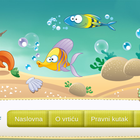
Naslovna
O vrtiću
Pravni kutak