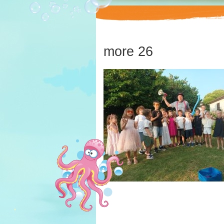
more 26