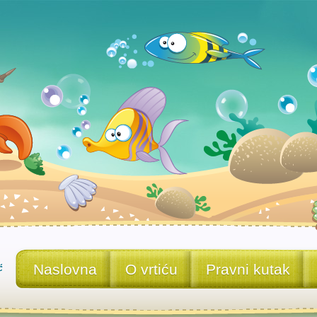
Naslovna
O vrtiću
Pravni kutak